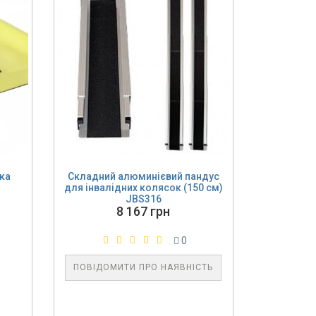
ка
Складний алюминієвий пандус
для інвалідних колясок (150 см)
JBS316
8 167 грн
0
ПОВІДОМИТИ ПРО НАЯВНІСТЬ