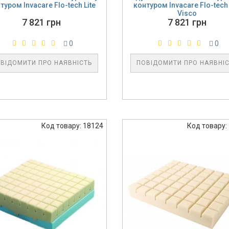
туром Invacare Flo-tech Lite
контуром Invacare Flo-tech 
Visco
7 821 грн
7 821 грн
0
0
ВІДОМИТИ ПРО НАЯВНІСТЬ
ПОВІДОМИТИ ПРО НАЯВНІ
Код товару: 18124
Код товару: