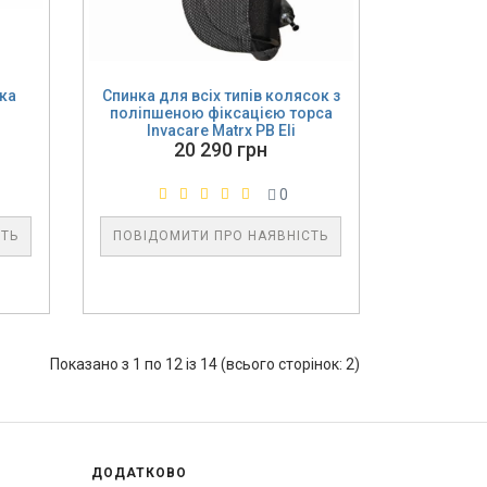
ка
Спинка для всіх типів колясок з
поліпшеною фіксацією торса
Invacare Matrx PB Eli
20 290 грн
0
СТЬ
ПОВІДОМИТИ ПРО НАЯВНІСТЬ
Показано з 1 по 12 із 14 (всього сторінок: 2)
ДОДАТКОВО