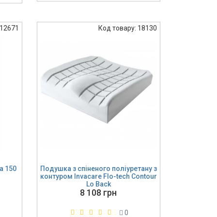
 12671
Код товару: 18130
а 150
Подушка з спіненого поліуретану з
контуром Invacare Flo-tech Contour
Lo Back
8 108 грн
0