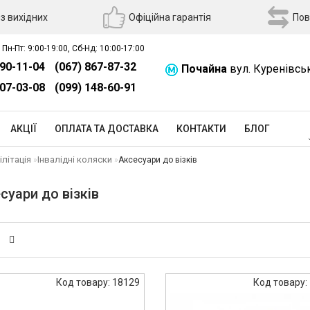
з вихідних
Офіційна гарантія
Пов
 Пн-Пт: 9:00-19:00, Сб-Нд: 10:00-17:00
390-11-04
(067) 867-87-32
Почайна
вул. Куренівсь
507-03-08
(099) 148-60-91
АКЦІЇ
ОПЛАТА ТА ДОСТАВКА
КОНТАКТИ
БЛОГ
ілітація
Інвалідні коляски
Аксесуари до візків
суари до візків
Код товару: 18129
Код товару: