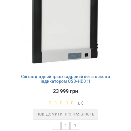
Світлодіодний трьохкадровий негатоскоп з
індикатором OSD-HD011
23 999 грн
0
ПОВІДОМИТИ ПРО НАЯВНІСТЬ