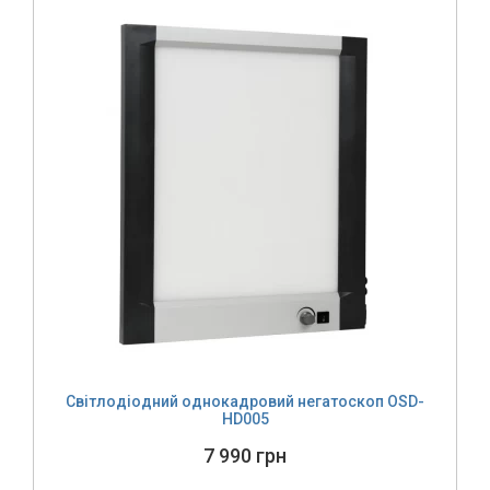
Світлодіодний однокадровий негатоскоп OSD-
HD005
7 990 грн