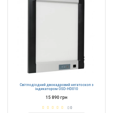
Світлодіодний двокадровий негатоскоп з
індикатором OSD-HD010
15 890 грн
0