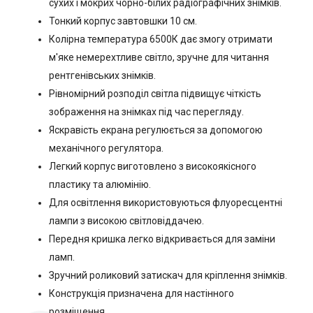
сухих і мокрих чорно-білих радіографічних знімків.
Тонкий корпус завтовшки 10 см.
Колірна температура 6500К дає змогу отримати
м'яке немерехтливе світло, зручне для читання
рентгенівських знімків.
Рівномірний розподіл світла підвищує чіткість
зображення на знімках під час перегляду.
Яскравість екрана регулюється за допомогою
механічного регулятора.
Легкий корпус виготовлено з високоякісного
пластику та алюмінію.
Для освітлення використовуються флуоресцентні
лампи з високою світловіддачею.
Передня кришка легко відкривається для заміни
ламп.
Зручний роликовий затискач для кріплення знімків.
Конструкція призначена для настінного
розміщення.