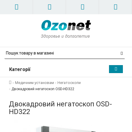
Категорії
Медичним установам
Негатоскопи
Двокадровий негатоскоп OSD-HD322
Двокадровий негатоскоп OSD-
HD322