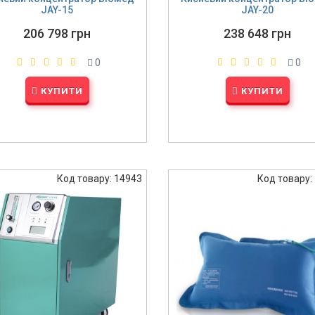
JAY-15
JAY-20
206 798 грн
238 648 грн
0
0
КУПИТИ
КУПИТИ
Код товару: 14943
Код товару: