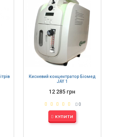
ітрів
Кисневий концентратор Біомед
JAY 1
12 285 грн
0
КУПИТИ