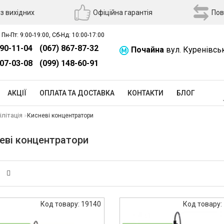
з вихідних
Офіційна гарантія
Пов
 Пн-Пт: 9:00-19:00, Сб-Нд: 10:00-17:00
390-11-04
(067) 867-87-32
Почайна
вул. Куренівсь
507-03-08
(099) 148-60-91
АКЦІЇ
ОПЛАТА ТА ДОСТАВКА
КОНТАКТИ
БЛОГ
ілітація
Кисневі концентратори
еві концентратори
Код товару: 19140
Код товару: