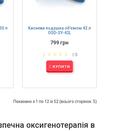
30 л
Киснева подушка об'ємом 42 л
OSD-SY-42L
799 грн
0
КУПИТИ
Показано з 1 по 12 із 52 (всього сторінок: 5)
зпечна оксигенотерапія в