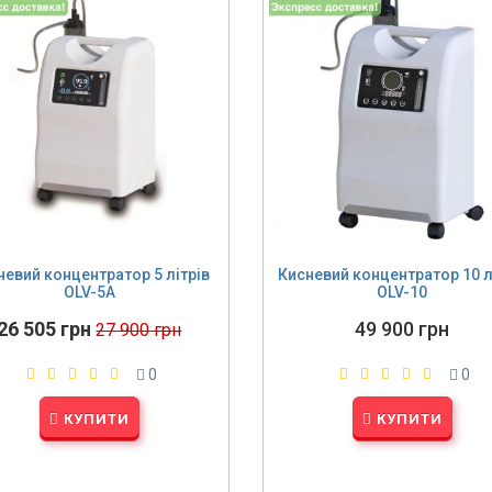
невий концентратор 5 літрів
Кисневий концентратор 10 л
OLV-5А
OLV-10
26 505 грн
49 900 грн
27 900 грн
0
0
КУПИТИ
КУПИТИ