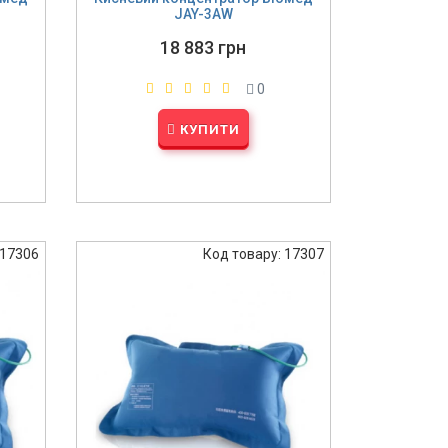
JAY-3AW
18 883 грн
0
КУПИТИ
 17306
Код товару: 17307