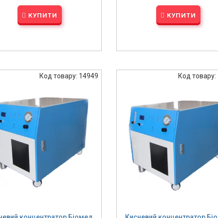
КУПИТИ
КУПИТИ
Код товару: 14949
Код товару:
невий концентратор Біомед
Кисневий концентратор Бі