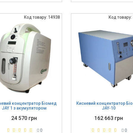
Код товару: 14938
Код товару:
невий концентратор Біомед
Кисневий концентратор Бі
JAY 1 з акумулятором
JAY-10
24 570 грн
162 663 грн
0
0