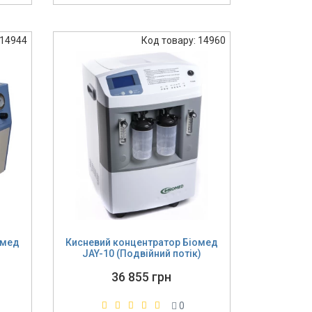
 14944
Код товару: 14960
омед
Кисневий концентратор Біомед
JAY-10 (Подвійний потік)
36 855 грн
0