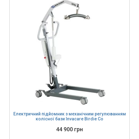
Електричний підйомник з механічним регулюванням
колісної бази Invacare Birdie Co
44 900 грн