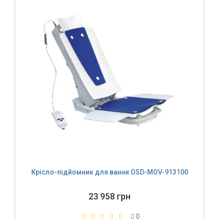
Крісло-підйомник для ванни OSD-MOV-913100
23 958 грн
0