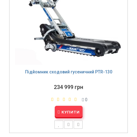
Підйомник сходовий гусеничний PTR-130
234 999 грн
0
КУПИТИ