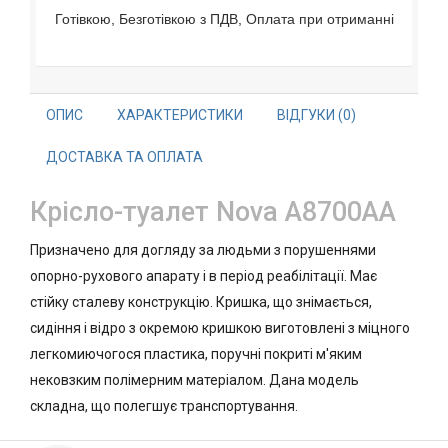
Готівкою, Безготівкою з ПДВ, Оплата при отриманні
ОПИС
ХАРАКТЕРИСТИКИ
ВІДГУКИ (0)
ДОСТАВКА ТА ОПЛАТА
Крісло-туалет Nova A8700AA
Призначено для догляду за людьми з порушеннями
опорно-рухового апарату і в період реабілітації. Має
стійку сталеву конструкцію. Кришка, що знімається,
сидіння і відро з окремою кришкою виготовлені з міцного
легкомиючогося пластика, поручні покриті м'яким
нековзким полімерним матеріалом. Дана модель
складна, що полегшує транспортування.