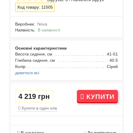
Код товару: 11505
Виробник:
Nova
Наявність:
В наявності
Основні характеристики
Висота сидіння, см
41-51
Глибина сидіння, см
40.5
Колір
Сірий
дивитися всі
4 219 грн
КУПИТИ
Купити в один клік
В закладки
До порівняння