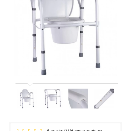
Відгуків: 0
Написати відгук
/