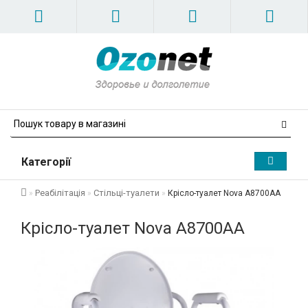
Категорії
Реабілітація
Стільці-туалети
Крісло-туалет Nova A8700AA
Крісло-туалет Nova A8700AA