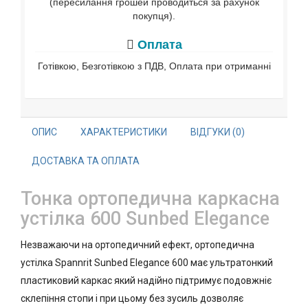
(пересилання грошей проводиться за рахунок
покупця).
Оплата
Готівкою, Безготівкою з ПДВ, Оплата при отриманні
ОПИС
ХАРАКТЕРИСТИКИ
ВІДГУКИ (0)
ДОСТАВКА ТА ОПЛАТА
Тонка ортопедична каркасна
устілка 600 Sunbed Elegance
Незважаючи на ортопедичний ефект, ортопедична
устілка Spannrit Sunbed Elegance 600 має ультратонкий
пластиковий каркас який надійно підтримує подовжніє
склепіння стопи і при цьому без зусиль дозволяє