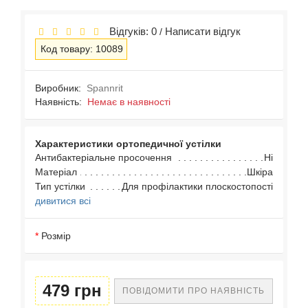
Відгуків: 0
Написати відгук
/
Код товару: 10089
Виробник:
Spannrit
Наявність:
Немає в наявності
Характеристики ортопедичної устілки
Антибактеріальне просочення
Ні
Матеріал
Шкіра
Тип устілки
Для профілактики плоскостопості
дивитися всі
Розмір
479 грн
ПОВІДОМИТИ ПРО НАЯВНІСТЬ