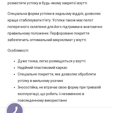
розмістити устілку в будь-якому закритої взутті.
Спеціальна форма устілки в задньому відділі, дозволяє
краще стабілізувати п'яту. Устілка також має пелот
поперечного склепіння для його підтримки в анатомічно
правильному положенні. Перфороване покриття
забезпечить оптимальний мікроклімат у взутті.
Особливості:
Дуже тонка, легко розміщується у взутті
Надійний пластиковий каркас
Спеціальне покриття, яке дозволяє обробляти
устілку в мильному розчині
Зносостійка, не втрачає свою форму при тривалій
експлуатації, що робить її незамінною в
повсякденному використанні