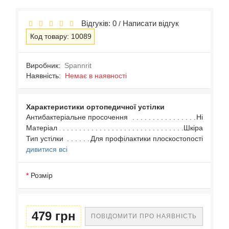
Відгуків: 0
Написати відгук
/
Код товару: 10089
Виробник:
Spannrit
Наявність:
Немає в наявності
Характеристики ортопедичної устілки
Антибактеріальне просочення
Ні
Матеріал
Шкіра
Тип устілки
Для профілактики плоскостопості
дивитися всі
Розмір
479 грн
ПОВІДОМИТИ ПРО НАЯВНІСТЬ