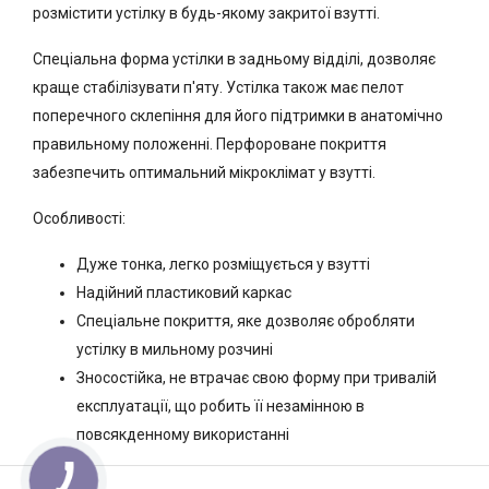
розмістити устілку в будь-якому закритої взутті.
Спеціальна форма устілки в задньому відділі, дозволяє
краще стабілізувати п'яту. Устілка також має пелот
поперечного склепіння для його підтримки в анатомічно
правильному положенні. Перфороване покриття
забезпечить оптимальний мікроклімат у взутті.
Особливості:
Дуже тонка, легко розміщується у взутті
Надійний пластиковий каркас
Спеціальне покриття, яке дозволяє обробляти
устілку в мильному розчині
Зносостійка, не втрачає свою форму при тривалій
експлуатації, що робить її незамінною в
повсякденному використанні