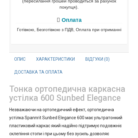
(пересилання грошей проводиться за рахунок
покупця).
Оплата
Готівкою, Безготівкою з ПДВ, Оплата при отриманні
ОПИС
ХАРАКТЕРИСТИКИ
ВІДГУКИ (0)
ДОСТАВКА ТА ОПЛАТА
Тонка ортопедична каркасна
устілка 600 Sunbed Elegance
Незважаючи на ортопедичний ефект, ортопедична
устілка Spannrit Sunbed Elegance 600 має ультратонкий
пластиковий каркас який надійно підтримує подовжніє
склепіння стопи і при цьому без зусиль дозволяє