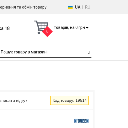
ернення та обмін товару
UA
|
RU
товарів, на 0 грн
ка 18
0
аписати відгук
Код товару: 19514