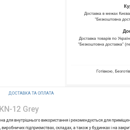
Ку
Доставка в межах Києва
"Безкоштовна доста
Дос
Доставка товарів по Україн
"Безкоштовна доставка" (п
Готівкою, Безгот
ДОСТАВКА ТА ОПЛАТА
KN-12 Grey
на для внутрішнього використання і рекомендується для приміщен
, виробничих підприємствах, складах, а також у будинках і на закри