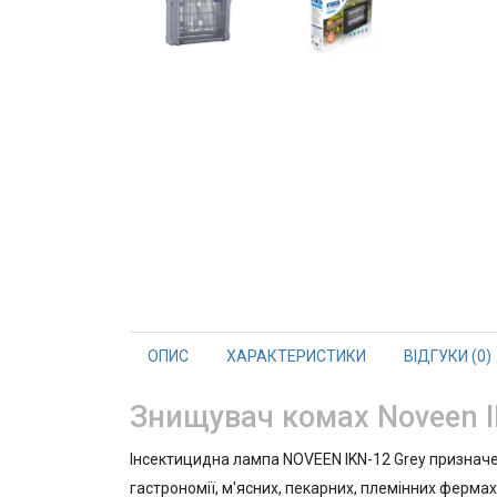
ОПИС
ХАРАКТЕРИСТИКИ
ВІДГУКИ (0)
Знищувач комах Noveen I
Інсектицидна лампа NOVEEN IKN-12 Grey призначе
гастрономії, м'ясних, пекарних, племінних фермах