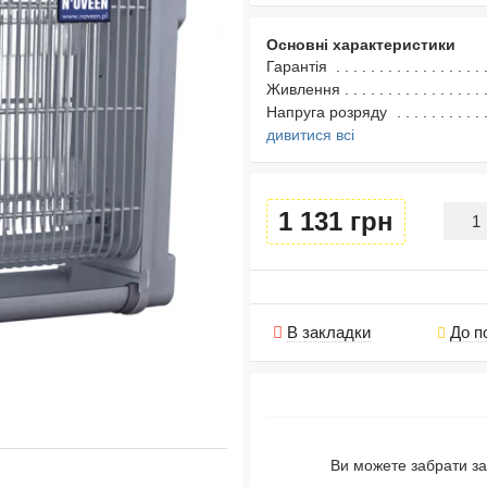
Основні характеристики
Гарантія
Живлення
Напруга розряду
дивитися всі
1 131 грн
В закладки
До п
Ви можете забрати за