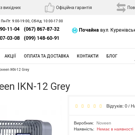
з вихідних
Офіційна гарантія
Пов
 Пн-Пт: 9:00-19:00, Сб-Нд: 10:00-17:00
390-11-04
(067) 867-87-32
Почайна
вул. Куренівсь
507-03-08
(099) 148-60-91
АКЦІЇ
ОПЛАТА ТА ДОСТАВКА
КОНТАКТИ
БЛОГ
veen IKN-12 Grey
en IKN-12 Grey
Відгуків: 0
Н
/
Виробник:
Noveen
Наявність:
Немає в наявності