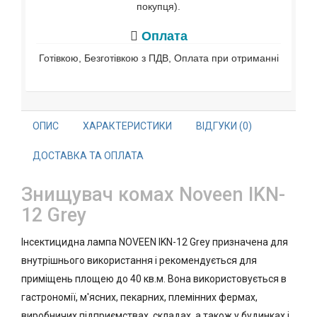
покупця).
Оплата
Готівкою, Безготівкою з ПДВ, Оплата при отриманні
ОПИС
ХАРАКТЕРИСТИКИ
ВІДГУКИ (0)
ДОСТАВКА ТА ОПЛАТА
Знищувач комах Noveen IKN-
12 Grey
Інсектицидна лампа NOVEEN IKN-12 Grey призначена для
внутрішнього використання і рекомендується для
приміщень площею до 40 кв.м. Вона використовується в
гастрономії, м'ясних, пекарних, племінних фермах,
виробничих підприємствах, складах, а також у будинках і