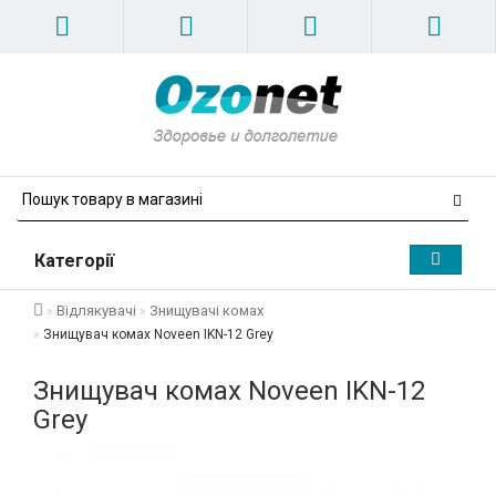
Категорії
Відлякувачі
Знищувачі комах
Знищувач комах Noveen IKN-12 Grey
Знищувач комах Noveen IKN-12
Grey