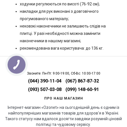
ходунки регулюються по висоті (76-92 см);
накладки для рук виконані з довговічного
прогумованого матеріалу;
нековзкі наконечники не залишають слідів на
плитці. У разі необхідності можна замінити
наконечники в нашому магазині;
рекомендована вага користувача: до 136 кг.
Звоните: Пн-Пт: 9:00-19:00, Сб-Вс: 10:00-17:00
(044) 390-11-04
(067) 867-87-32
(093) 507-03-08
(099) 148-60-91
ПРО НАШ МАГАЗИН
Інтернет-магазин «Ozonet» на сьогоднішній день є одним із
найпопулярніших магазинів товарів для здоров'я в Україні.
Такого статусу нам вдалося досягти завдяки розумній ціновій
політиці та чудовому сервісу.