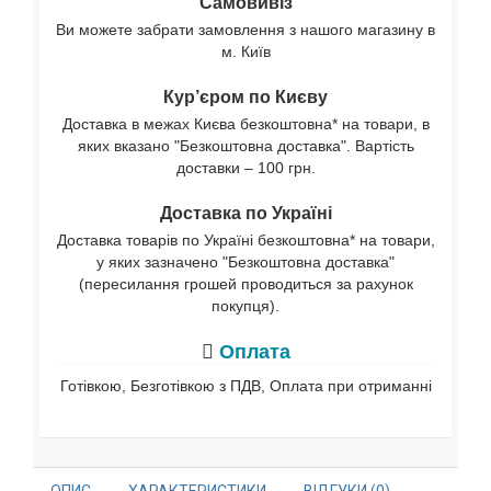
Самовивіз
Ви можете забрати замовлення з нашого магазину в
м. Київ
Кур’єром по Києву
Доставка в межах Києва безкоштовна* на товари, в
яких вказано "Безкоштовна доставка". Вартість
доставки – 100 грн.
Доставка по Україні
Доставка товарів по Україні безкоштовна* на товари,
у яких зазначено "Безкоштовна доставка"
(пересилання грошей проводиться за рахунок
покупця).
Оплата
Готівкою, Безготівкою з ПДВ, Оплата при отриманні