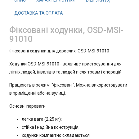
ОПИС
ХАРАКТЕРИСТИКИ
ВІДГУКИ (0)
ДОСТАВКА ТА ОПЛАТА
Фіксовані ходунки, OSD-MSI-
91010
Фіксовані ходунки для дорослих, OSD-MSI-91010
Ходунки OSD-MSI-91010 - важливе пристосування для
літніх людей, інвалідів та людей після травм і операцій.
Працюють в режимі "фіксовані". Можна використовувати
в приміщенні або на вулиці.
Основні переваги:
легка вага (2,25 кг);
стійка і надійна конструкція;
ходунки компактно складаються;