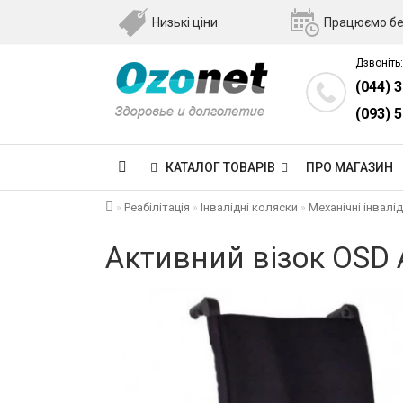
Низькі ціни
Працюємо бе
Дзвоніть:
(044) 
(093) 
КАТАЛОГ ТОВАРІВ
ПРО МАГАЗИН
Реабілітація
Інвалідні коляски
Механічні інвалід
Активний візок OSD