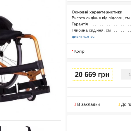
Основні характеристики
Висота сидіння від підлоги, см
Гарантія
Глибина сидіння, см
дивитися всі
Колір
20 669 грн
В закладки
До п