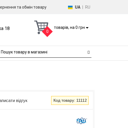
ернення та обмін товару
UA
|
RU
товарів, на 0 грн
ка 18
0
аписати відгук
Код товару: 11112