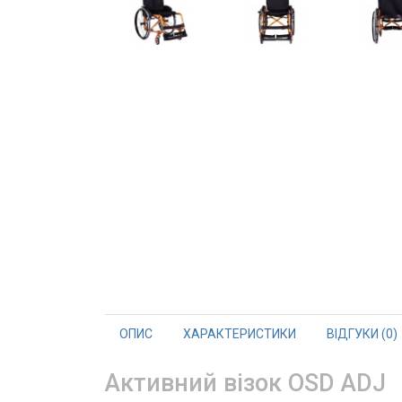
ОПИС
ХАРАКТЕРИСТИКИ
ВІДГУКИ (0)
Активний візок OSD ADJ