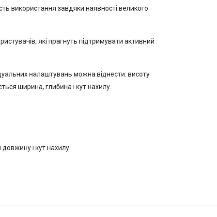
ність використання завдяки наявності великого
ористувачів, які прагнуть підтримувати активний
дуальних налаштувань можна віднести: висоту
ться ширина, глибина і кут нахилу.
довжину і кут нахилу.