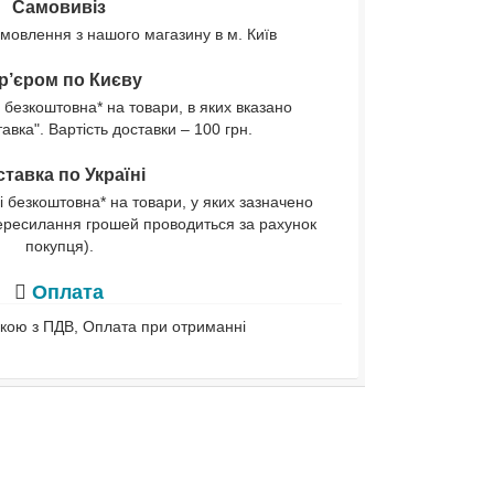
Самовивіз
мовлення з нашого магазину в м. Київ
р’єром по Києву
 безкоштовна* на товари, в яких вказано
вка". Вартість доставки – 100 грн.
тавка по Україні
і безкоштовна* на товари, у яких зазначено
ересилання грошей проводиться за рахунок
покупця).
Оплата
івкою з ПДВ, Оплата при отриманні