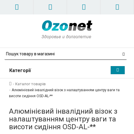
Категорії
Каталог товарів
Алюмінієвий інвалідний візок з налаштуванням центру ваги та
висоти сидіння OSD-AL-**
Алюмінієвий інвалідний візок з
налаштуванням центру ваги та
висоти сидіння OSD-AL-**