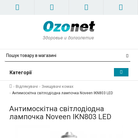
Категорії
Відлякувачі
Знищувачі комах
Антимоскітна світлодіодна лампочка Noveen IKN803 LED
Антимоскітна світлодіодна
лампочка Noveen IKN803 LED