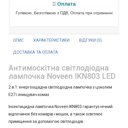
Оплата
Готівкою, Безготівкою з ПДВ, Оплата при отриманні
ОПИС
ХАРАКТЕРИСТИКИ
ВІДГУКИ (0)
ДОСТАВКА ТА ОПЛАТА
Антимоскітна світлодіодна
лампочка Noveen IKN803 LED
2 в 1: енергоощадна світлодіодна лампочка з цоколем
Е27 і знищувач комах.
Інсектицидна лампочка Noveen IKN803 гарантує нічний
відпочинок без комарів і мошок, а також освітлює
приміщення за допомогою світлодіодів.