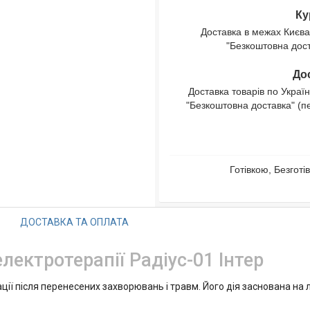
Ку
Доставка в межах Києва
"Безкоштовна доста
Дос
Доставка товарів по Україн
"Безкоштовна доставка" (п
Готівкою, Безгот
ДОСТАВКА ТА ОПЛАТА
лектротерапії Радіус-01 Інтер
ації після перенесених захворювань і травм. Його дія заснована н