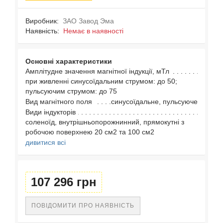
Виробник:
ЗАО Завод Эма
Наявність:
Немає в наявності
Основні характеристики
Амплітудне значення магнітної індукції, мТл
при живленні синусоїдальним струмом: до 50;
пульсуючим струмом: до 75
Вид магнітного поля
синусоїдальне, пульсуюче
Види індукторів
соленоїд, внутрішньопорожнинний, прямокутні з
робочою поверхнею 20 см2 та 100 см2
дивитися всі
107 296 грн
ПОВІДОМИТИ ПРО НАЯВНІСТЬ