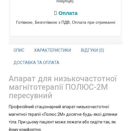
покупця).
Оплата
Готівкою, Безготівкою з ПДВ, Оплата при отриманні
ОПИС
ХАРАКТЕРИСТИКИ
ВІДГУКИ (0)
ДОСТАВКА ТА ОПЛАТА
Апарат для низькочастотної
магнітотерапії ПОЛЮС-2М
пересувний
Професійний стаціонарний апарат низькочастотної
магнітної терапії «Полюс 2М» досягне будь-якої ділянки
тіла. При цьому пацієнт може лежати або сидіти так, як
йому комфортно.