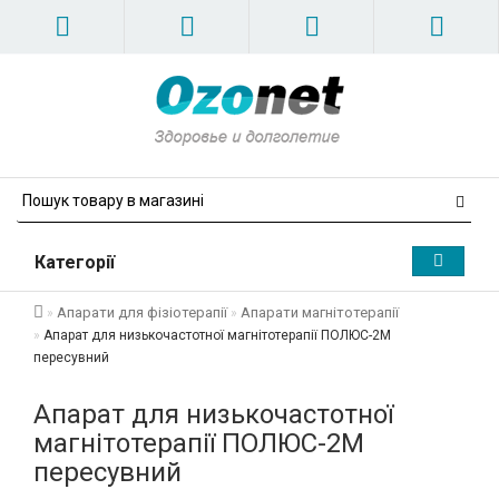
Категорії
Апарати для фізіотерапії
Апарати магнітотерапії
Апарат для низькочастотної магнітотерапії ПОЛЮС-2М
пересувний
Апарат для низькочастотної
магнітотерапії ПОЛЮС-2М
пересувний