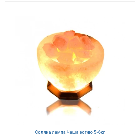
Соляна лампа Чаша вогню 5-6кг