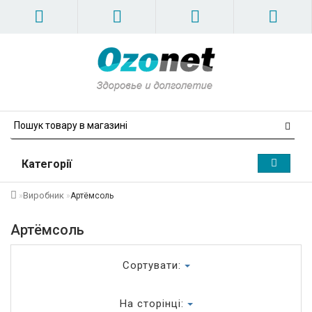
Категорії
Виробник
Артёмсоль
Артёмсоль
Сортувати:
На сторінці: