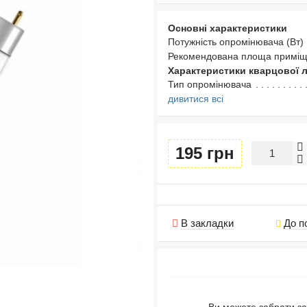
Основні характеристики
Потужність опромінювача (Вт)
Рекомендована площа приміщ
Характеристики кварцової 
Тип опромінювача
дивитися всі
195 грн
В закладки
До п