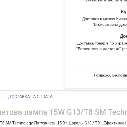
Ви можете забрати за
Ку
Доставка в межах Києва
"Безкоштовна доста
Дос
Доставка товарів по Україн
"Безкоштовна доставка" (п
Готівкою, Безгот
ДОСТАВКА ТА ОПЛАТА
летова лампа 15W G13/T8 SM Tech
SM Technology. Потужність: 15 Вт. Цоколь: G13 / T81. Ефективне і е