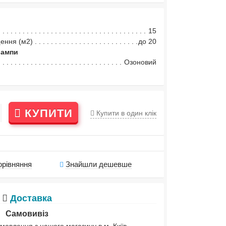
15
ення (м2)
до 20
лампи
Озоновий
КУПИТИ
Купити в один клік
орівняння
Знайшли дешевше
Доставка
Самовивіз