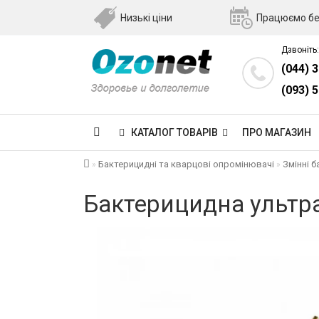
Низькі ціни
Працюємо бе
Дзвоніть:
(044) 
(093) 
КАТАЛОГ ТОВАРІВ
ПРО МАГАЗИН
Бактерицидні та кварцові опромінювачі
Змінні 
Бактерицидна ультр