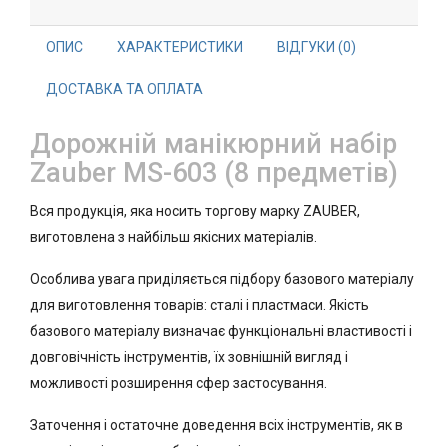
ОПИС
ХАРАКТЕРИСТИКИ
ВІДГУКИ (0)
ДОСТАВКА ТА ОПЛАТА
Дорожній манікюрний набір
Zauber MS-603 (8 предметів)
Вся продукція, яка носить торгову марку ZAUBER,
виготовлена з найбільш якісних матеріалів.
Особлива увага приділяється підбору базового матеріалу
для виготовлення товарів: сталі і пластмаси. Якість
базового матеріалу визначає функціональні властивості і
довговічність інструментів, їх зовнішній вигляд і
можливості розширення сфер застосування.
Заточення і остаточне доведення всіх інструментів, як в