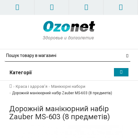
Категорії
Краса і здоров’я
Манікюрні набори
Дорожній манікюрний набір Zauber MS-603 (8 предметів)
Дорожній манікюрний набір
Zauber MS-603 (8 предметів)