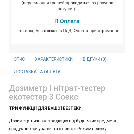
(пересилання грошей проводиться за рахунок
покупця).
Оплата
Готівкою, Безготівкою з ПДВ, Оплата при отриманні
ОПИС
ХАРАКТЕРИСТИКИ
ВІДГУКИ (0)
ДОСТАВКА ТА ОПЛАТА
Дозиметр і нітрат-тестер
екотестер 3 Соекс
ТРИ ФУНКЦІЇ ДЛЯ ВАШОЇ БЕЗПЕКИ
Дозиметр: визначає радіацію від будь-яких предметів,
продуктів харчування та в повітрі. Режим пошуку: