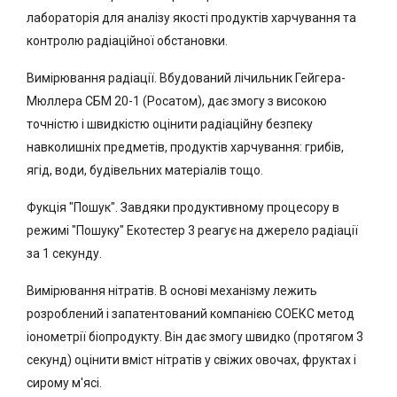
лабораторія для аналізу якості продуктів харчування та
контролю радіаційної обстановки.
Вимірювання радіації. Вбудований лічильник Гейгера-
Мюллера СБМ 20-1 (Росатом), дає змогу з високою
точністю і швидкістю оцінити радіаційну безпеку
навколишніх предметів, продуктів харчування: грибів,
ягід, води, будівельних матеріалів тощо.
Фукція "Пошук". Завдяки продуктивному процесору в
режимі "Пошуку" Екотестер 3 реагує на джерело радіації
за 1 секунду.
Вимірювання нітратів. В основі механізму лежить
розроблений і запатентований компанією СОЕКС метод
іонометрії біопродукту. Він дає змогу швидко (протягом 3
секунд) оцінити вміст нітратів у свіжих овочах, фруктах і
сирому м'ясі.