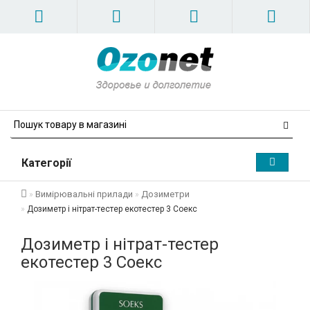
Категорії
Вимірювальні прилади
Дозиметри
Дозиметр і нітрат-тестер екотестер 3 Соекс
Дозиметр і нітрат-тестер
екотестер 3 Соекс