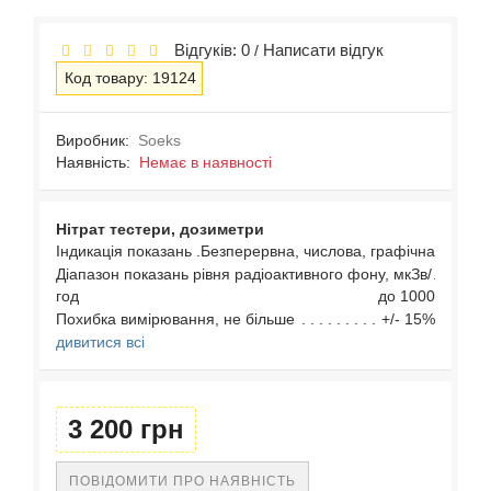
Відгуків: 0
Написати відгук
/
Код товару: 19124
Виробник:
Soeks
Наявність:
Немає в наявності
Нітрат тестери, дозиметри
Індикація показань
Безперервна, числова, графічна
Діапазон показань рівня радіоактивного фону, мкЗв/
год
до 1000
Похибка вимірювання, не більше
+/- 15%
дивитися всі
3 200 грн
ПОВІДОМИТИ ПРО НАЯВНІСТЬ