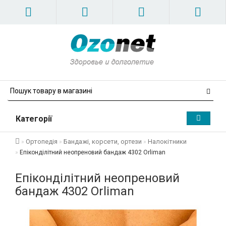
Категорії
Ортопедія
Бандажі, корсети, ортези
Налокітники
Епіконділітний неопреновий бандаж 4302 Orliman
Епіконділітний неопреновий
бандаж 4302 Orliman