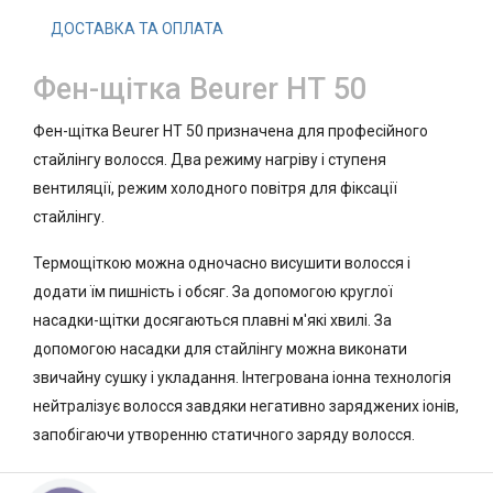
ДОСТАВКА ТА ОПЛАТА
Фен-щітка Beurer НТ 50
Фен-щітка Beurer HT 50 призначена для професійного
стайлінгу волосся. Два режиму нагріву і ступеня
вентиляції, режим холодного повітря для фіксації
стайлінгу.
Термощіткою можна одночасно висушити волосся і
додати їм пишність і обсяг. За допомогою круглої
насадки-щітки досягаються плавні м'які хвилі. За
допомогою насадки для стайлінгу можна виконати
звичайну сушку і укладання. Інтегрована іонна технологія
нейтралізує волосся завдяки негативно заряджених іонів,
запобігаючи утворенню статичного заряду волосся.