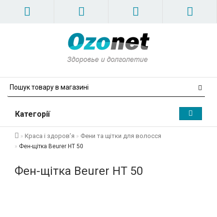
Категорії
Краса і здоров’я
Фени та щітки для волосся
Фен-щітка Beurer НТ 50
Фен-щітка Beurer НТ 50