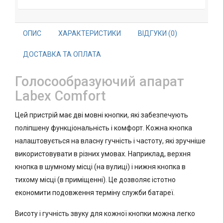
ОПИС
ХАРАКТЕРИСТИКИ
ВІДГУКИ (0)
ДОСТАВКА ТА ОПЛАТА
Голосообразуючий апарат
Labex Comfort
Цей пристрій має дві мовні кнопки, які забезпечують
поліпшену функціональність і комфорт. Кожна кнопка
налаштовується на власну гучність і частоту, які зручніше
використовувати в різних умовах. Наприклад, верхня
кнопка в шумному місці (на вулиці) і нижня кнопка в
тихому місці (в приміщенні). Це дозволяє істотно
економити подовження терміну служби батареї.
Висоту і гучність звуку для кожної кнопки можна легко