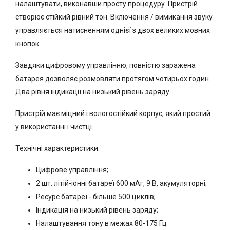
налаштувати, виконавши просту процедуру. Пристрій
створює стійкий рівний тон. Включення / вимикання звуку
управляється натисненням однієї з двох великих мовних
кнопок.
Завдяки цифровому управлінню, повністю заражена
батарея дозволяє розмовляти протягом чотирьох годин.
Два рівня індикації на низький рівень заряду.
Пристрій має міцний і вологостійкий корпус, який простий
у використанні і чистці.
Технічні характеристики:
Цифрове управління;
2 шт. літій-іонні батареї 600 мАг, 9 В, акумуляторні;
Ресурс батареї - більше 500 циклів;
Індикація на низький рівень заряду;
Налаштування тону в межах 80-175 Гц