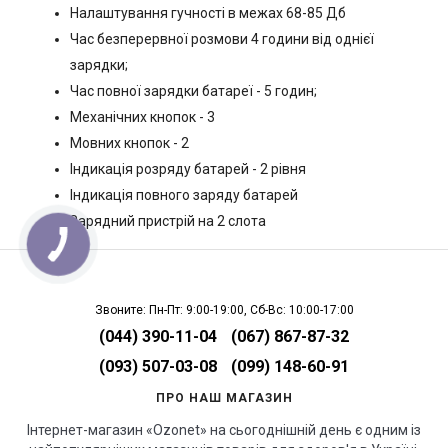
Налаштування гучності в межах 68-85 Дб
Час безперервної розмови 4 години від однієї
зарядки;
Час повної зарядки батареї - 5 годин;
Механічних кнопок - 3
Мовних кнопок - 2
Індикація розряду батарей - 2 рівня
Індикація повного заряду батарей
Зарядний пристрій на 2 слота
Звоните: Пн-Пт: 9:00-19:00, Сб-Вс: 10:00-17:00
(044) 390-11-04
(067) 867-87-32
(093) 507-03-08
(099) 148-60-91
ПРО НАШ МАГАЗИН
Інтернет-магазин «Ozonet» на сьогоднішній день є одним із