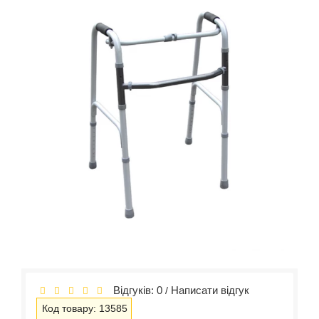
Відгуків: 0
Написати відгук
/
Код товару: 13585