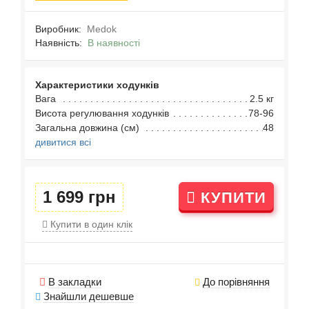
Виробник:
Medok
Наявність:
В наявності
Характеристики ходунків
Вага
2.5 кг
Висота регулювання ходунків
78-96
Загальна довжина (см)
48
дивитися всі
1 699 грн
КУПИТИ
Купити в один клік
В закладки
До порівняння
Знайшли дешевше