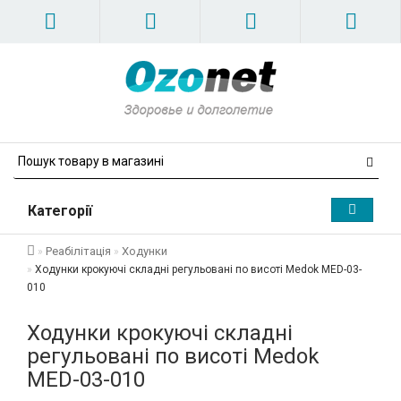
Категорії
Реабілітація
Ходунки
Ходунки крокуючі складні регульовані по висоті Medok MED-03-
010
Ходунки крокуючі складні
регульовані по висоті Medok
MED-03-010