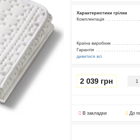
Характеристики грілки
Комплектація
Країна виробник
Гарантія
дивитися всі
2 039 грн
В закладки
До п