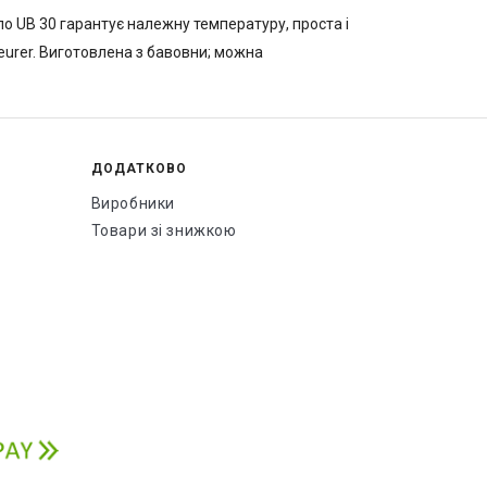
ло UB 30 гарантує належну температуру, проста і
Beurer. Виготовлена з бавовни; можна
ДОДАТКОВО
Виробники
Товари зі знижкою