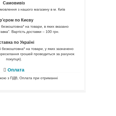
Самовивіз
мовлення з нашого магазину в м. Київ
р’єром по Києву
 безкоштовна* на товари, в яких вказано
вка". Вартість доставки – 100 грн.
тавка по Україні
і безкоштовна* на товари, у яких зазначено
ересилання грошей проводиться за рахунок
покупця).
Оплата
івкою з ПДВ, Оплата при отриманні