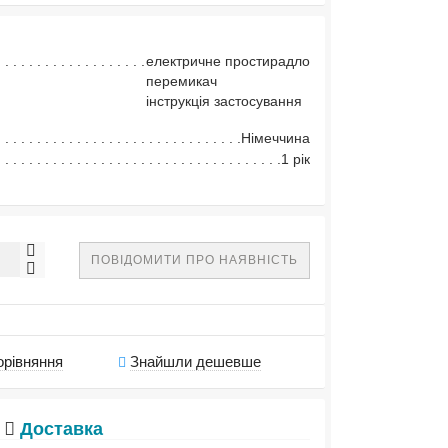
електричне простирадло
перемикач
інструкція застосування
Німеччина
1 рік
ПОВІДОМИТИ ПРО НАЯВНІСТЬ
орівняння
Знайшли дешевше
Доставка