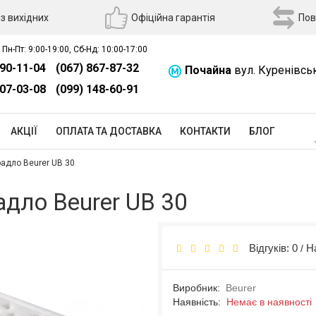
з вихідних
Офіційна гарантія
Пов
 Пн-Пт: 9:00-19:00, Сб-Нд: 10:00-17:00
390-11-04
(067) 867-87-32
Почайна
вул. Куренівсь
507-03-08
(099) 148-60-91
АКЦІЇ
ОПЛАТА ТА ДОСТАВКА
КОНТАКТИ
БЛОГ
адло Beurer UB 30
дло Beurer UB 30
Відгуків: 0
Н
/
Виробник:
Beurer
Наявність:
Немає в наявності