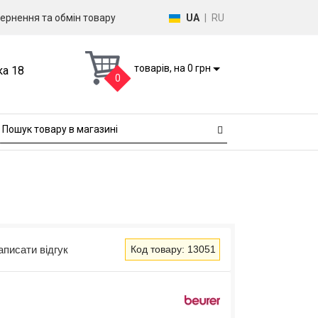
ернення та обмін товару
UA
|
RU
товарів, на 0 грн
ка 18
0
аписати відгук
Код товару: 13051