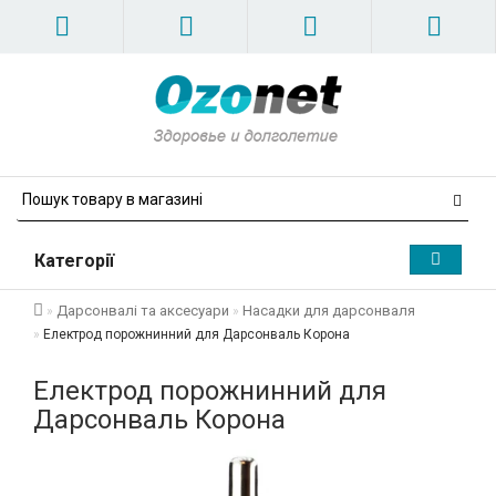
Категорії
Дарсонвалі та аксесуари
Насадки для дарсонваля
Електрод порожнинний для Дарсонваль Корона
Електрод порожнинний для
Дарсонваль Корона