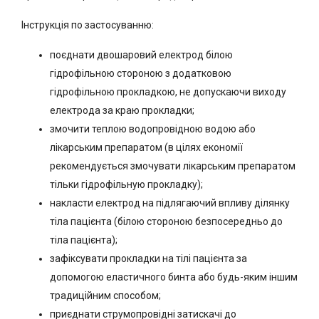
Інструкція по застосуванню:
поєднати двошаровий електрод білою
гідрофільною стороною з додатковою
гідрофільною прокладкою, не допускаючи виходу
електрода за краю прокладки;
змочити теплою водопровідною водою або
лікарським препаратом (в цілях економії
рекомендується змочувати лікарським препаратом
тільки гідрофільную прокладку);
накласти електрод на підлягаючий впливу ділянку
тіла пацієнта (білою стороною безпосередньо до
тіла пацієнта);
зафіксувати прокладки на тілі пацієнта за
допомогою еластичного бинта або будь-яким іншим
традиційним способом;
приєднати струмопровідні затискачі до