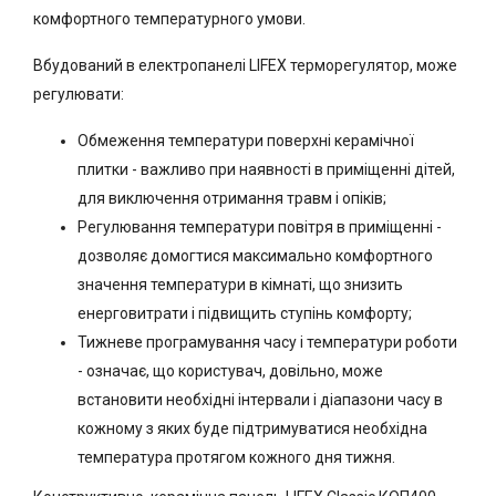
комфортного температурного умови.
Вбудований в електропанелі LIFEX терморегулятор, може
регулювати:
Обмеження температури поверхні керамічної
плитки - важливо при наявності в приміщенні дітей,
для виключення отримання травм і опіків;
Регулювання температури повітря в приміщенні -
дозволяє домогтися максимально комфортного
значення температури в кімнаті, що знизить
енерговитрати і підвищить ступінь комфорту;
Тижневе програмування часу і температури роботи
- означає, що користувач, довільно, може
встановити необхідні інтервали і діапазони часу в
кожному з яких буде підтримуватися необхідна
температура протягом кожного дня тижня.