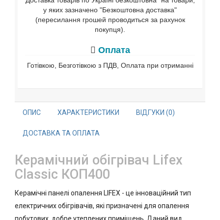
Доставка товарів по Україні безкоштовна* на товари,
у яких зазначено "Безкоштовна доставка"
(пересилання грошей проводиться за рахунок
покупця).
Оплата
Готівкою, Безготівкою з ПДВ, Оплата при отриманні
ОПИС
ХАРАКТЕРИСТИКИ
ВІДГУКИ (0)
ДОСТАВКА ТА ОПЛАТА
Керамічний обігрівач Lifex
Classic КОП400
Керамічні панелі опалення LIFEX - це інноваційний тип
електричних обігрівачів, які призначені для опалення
побутових, добре утеплених приміщень. Даний вид