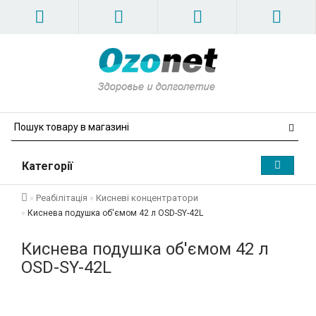
Категорії
Реабілітація
Кисневі концентратори
Киснева подушка об'ємом 42 л OSD-SY-42L
Киснева подушка об'ємом 42 л
OSD-SY-42L