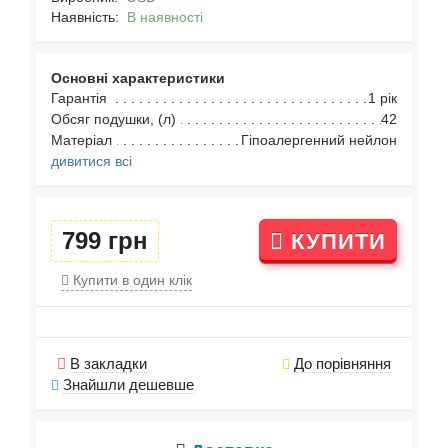
Наявність:
В наявності
Основні характеристики
Гарантія
1 рік
Обсяг подушки, (л)
42
Матеріал
Гіпоалергенний нейлон
дивитися всі
799 грн
КУПИТИ
Купити в один клік
В закладки
До порівняння
Знайшли дешевше