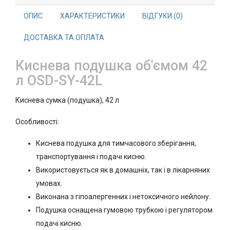
ОПИС
ХАРАКТЕРИСТИКИ
ВІДГУКИ (0)
ДОСТАВКА ТА ОПЛАТА
Киснева подушка об'ємом 42
л OSD-SY-42L
Киснева сумка (подушка), 42 л
Особливості:
Киснева подушка для тимчасового зберігання,
транспортування і подачі кисню.
Використовується як в домашніх, так і в лікарняних
умовах.
Виконана з гіпоалергенних і нетоксичного нейлону.
Подушка оснащена гумовою трубкою і регулятором
подачі кисню.