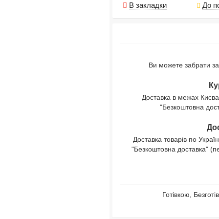
В закладки
До п
Ви можете забрати за
Ку
Доставка в межах Києва
"Безкоштовна доста
Дос
Доставка товарів по Україн
"Безкоштовна доставка" (п
Готівкою, Безгот