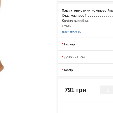
Характеристики компресійн
Клас компресії
Країна виробник
Стать
дивитися всі
Розмір
Довжина, см
Колір
791 грн