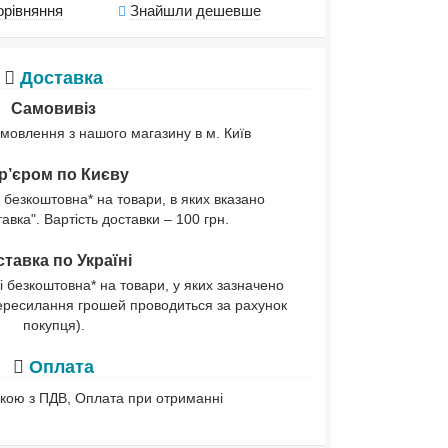
орівняння
Знайшли дешевше
Доставка
Самовивіз
мовлення з нашого магазину в м. Київ
р’єром по Києву
 безкоштовна* на товари, в яких вказано
вка". Вартість доставки – 100 грн.
тавка по Україні
і безкоштовна* на товари, у яких зазначено
ересилання грошей проводиться за рахунок
покупця).
Оплата
івкою з ПДВ, Оплата при отриманні