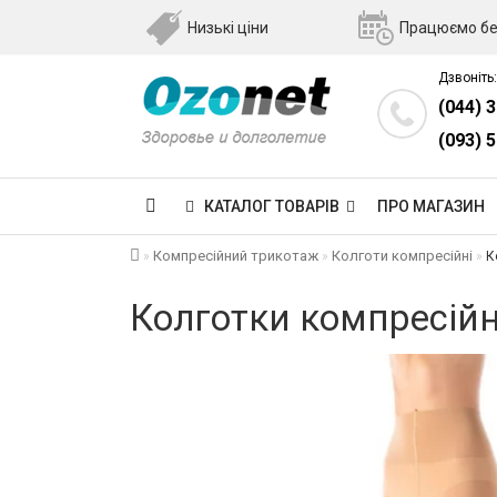
Низькі ціни
Працюємо бе
Дзвоніть:
(044) 
(093) 
КАТАЛОГ ТОВАРІВ
ПРО МАГАЗИН
Компресійний трикотаж
Колготи компресійні
К
Колготки компресійні