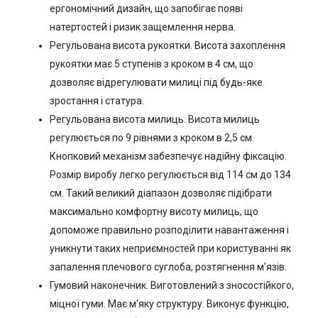
ергономічний дизайн, що запобігає появі
натертостей і ризик защемлення нерва.
Регульована висота рукоятки. Висота захоплення
рукоятки має 5 ступенів з кроком в 4 см, що
дозволяє відрегулювати милиці під будь-яке
зростання і статура.
Регульована висота милиць. Висота милиць
регулюється по 9 рівнями з кроком в 2,5 см.
Кнопковий механізм забезпечує надійну фіксацію.
Розмір виробу легко регулюється від 114 см до 134
см. Такий великий діапазон дозволяє підібрати
максимально комфортну висоту милиць, що
допоможе правильно розподілити навантаження і
уникнути таких неприємностей при користуванні як
запалення плечового суглоба, розтягнення м'язів.
Гумовий наконечник. Виготовлений з зносостійкого,
міцної гуми. Має м'яку структуру. Виконує функцію,