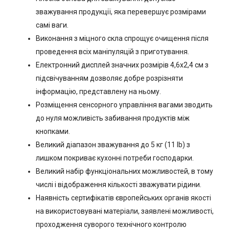
зважування продукції, яка перевершує розмірами
самі ваги.
Виконання з міцного скла спрощує очищення після
проведення всіх маніпуляцій з приготування.
Електронний дисплей значних розмірів 4,6х2,4 см з
підсвічуванням дозволяє добре розрізняти
інформацію, представлену на ньому.
Розміщення сенсорного управління вагами зводить
до нуля можливість забивання продуктів між
кнопками.
Великий діапазон зважування до 5 кг (11 lb) з
лишком покриває кухонні потреби господарки.
Великий набір функціональних можливостей, в тому
числі і відображення кількості зважувати рідини.
Наявність сертифікатів європейських органів якості
на використовувані матеріали, заявлені можливості,
проходження суворого технічного контролю