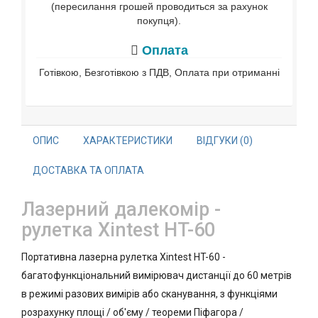
(пересилання грошей проводиться за рахунок
покупця).
Оплата
Готівкою, Безготівкою з ПДВ, Оплата при отриманні
ОПИС
ХАРАКТЕРИСТИКИ
ВІДГУКИ (0)
ДОСТАВКА ТА ОПЛАТА
Лазерний далекомір -
рулетка Xintest HT-60
Портативна лазерна рулетка Xintest HT-60 -
багатофункціональний вимірювач дистанції до 60 метрів
в режимі разових вимірів або сканування, з функціями
розрахунку площі / об'єму / теореми Піфагора /