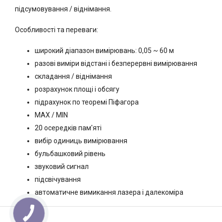
підсумовування / віднімання.
Особливості та переваги:
широкий діапазон вимірювань: 0,05 ~ 60 м
разові виміри відстані і безперервні вимірювання
складання / віднімання
розрахунок площі і обсягу
підрахунок по теоремі Піфагора
MAX / MIN
20 осередків пам'яті
вибір одиниць вимірювання
бульбашковий рівень
звуковий сигнал
підсвічування
автоматичне вимикання лазера і далекоміра