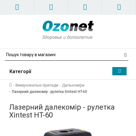
Категорії
Вимірювальні прилади
Дальноміри
Лазерний далекомір - рулетка Xintest HT-60
Лазерний далекомір - рулетка
Xintest HT-60