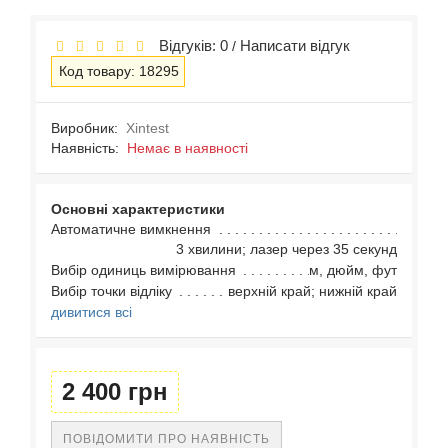
Відгуків: 0
Написати відгук
/
Код товару: 18295
Виробник:
Xintest
Наявність:
Немає в наявності
Основні характеристики
Автоматичне вимкнення
3 хвилини; лазер через 35 секунд
Вибір одиниць вимірювання
м, дюйм, фут
Вибір точки відліку
верхній край; нижній край
дивитися всі
2 400 грн
ПОВІДОМИТИ ПРО НАЯВНІСТЬ