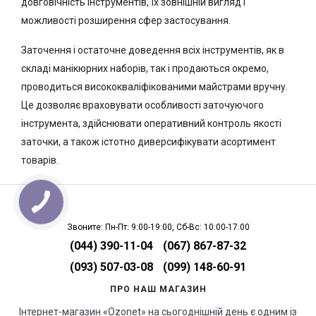
довговічність інструментів, їх зовнішній вигляд і
можливості розширення сфер застосування.
Заточення і остаточне доведення всіх інструментів, як в
складі манікюрних наборів, так і продаються окремо,
проводиться висококваліфікованими майстрами вручну.
Це дозволяє враховувати особливості заточуючого
інструмента, здійснювати оперативний контроль якості
заточки, а також істотно диверсифікувати асортимент
товарів.
Звоните: Пн-Пт: 9:00-19:00, Сб-Вс: 10:00-17:00
(044) 390-11-04
(067) 867-87-32
(093) 507-03-08
(099) 148-60-91
ПРО НАШ МАГАЗИН
Інтернет-магазин «Ozonet» на сьогоднішній день є одним із