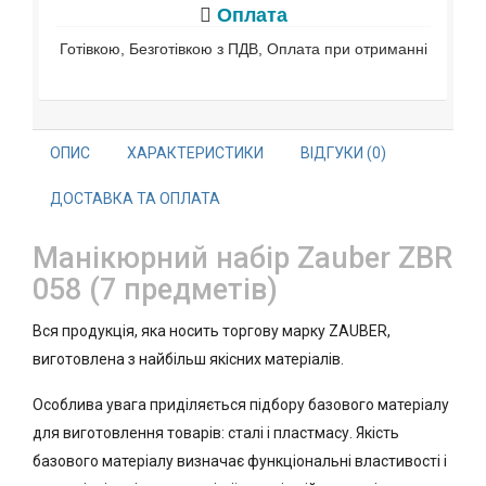
Оплата
Готівкою, Безготівкою з ПДВ, Оплата при отриманні
ОПИС
ХАРАКТЕРИСТИКИ
ВІДГУКИ (0)
ДОСТАВКА ТА ОПЛАТА
Манікюрний набір Zauber ZBR
058 (7 предметів)
Вся продукція, яка носить торгову марку ZAUBER,
виготовлена з найбільш якісних матеріалів.
Особлива увага приділяється підбору базового матеріалу
для виготовлення товарів: сталі і пластмасу. Якість
базового матеріалу визначає функціональні властивості і