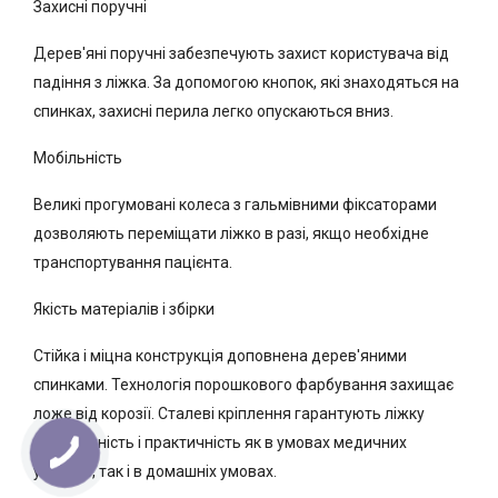
Захисні поручні
Дерев'яні поручні забезпечують захист користувача від
падіння з ліжка. За допомогою кнопок, які знаходяться на
спинках, захисні перила легко опускаються вниз.
Мобільність
Великі прогумовані колеса з гальмівними фіксаторами
дозволяють переміщати ліжко в разі, якщо необхідне
транспортування пацієнта.
Якість матеріалів і збірки
Стійка і міцна конструкція доповнена дерев'яними
спинками. Технологія порошкового фарбування захищає
ложе від корозії. Сталеві кріплення гарантують ліжку
довговічність і практичність як в умовах медичних
установ, так і в домашніх умовах.