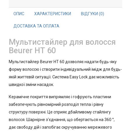
ОПИС
ХАРАКТЕРИСТИКИ
ВІДГУКИ (0)
ДОСТАВКА ТА ОПЛАТА
Мультистайлер для волосся
Beurer НТ 60
Мультистайлер Beurer HT 60 дозволяє надати будь-яку
форму волоссю і створити індивідуальний імідж для будь-
якій життєвій ситуації. Система Easy Lock дає можливість
швидкої зміни насадок.
Керамічне покриття випрямляє і гофрують пластини
забезпечують рівномірний розподіл тепла і рівну
структуру поверхні. Це сприяє дбайливому стайлінгу
волосся. Шарнірне з'єднання, що обертається на 360 °,
дає свободу дій і запобігає скручуванню мережевого