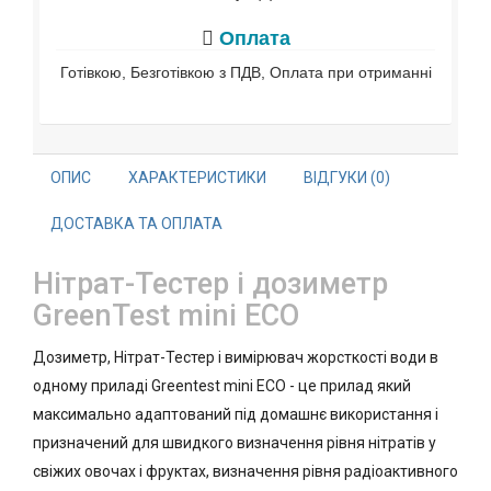
Оплата
Готівкою, Безготівкою з ПДВ, Оплата при отриманні
ОПИС
ХАРАКТЕРИСТИКИ
ВІДГУКИ (0)
ДОСТАВКА ТА ОПЛАТА
Нітрат-Тестер і дозиметр
GreenTest mini ECO
Дозиметр, Нітрат-Тестер і вимірювач жорсткості води в
одному приладі Greentest mini ECO - це прилад який
максимально адаптований під домашнє використання і
призначений для швидкого визначення рівня нітратів у
свіжих овочах і фруктах, визначення рівня радіоактивного