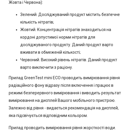
Жовта і Червона):
Зелений. Досліджуваний продукт містить безпечне
кількість нітратів;
Жовтий. Концентрація нітратів знаходиться на
кордоні допустимої норми нітратів для
досліджуваного продукту. Даний продукт варто
вживати в обмеженій кількості;
Червоний. Високий рівень нітратів. Даний продукт
варто виключити з раціону.
Прилад GreenTest mini ECO проводить вимірювання рівня
радіаційного фону відразу після включення і працює в
режимі безперервного вимірювання і виводить результат
вимірювання на дисплей Вашого мобільного пристрою.
Залежно від рівня - видається рекомендація на дисплей,
яка підсвічується відповідним кольором.
Прилад проводить вимірювання рівня жорсткості води.