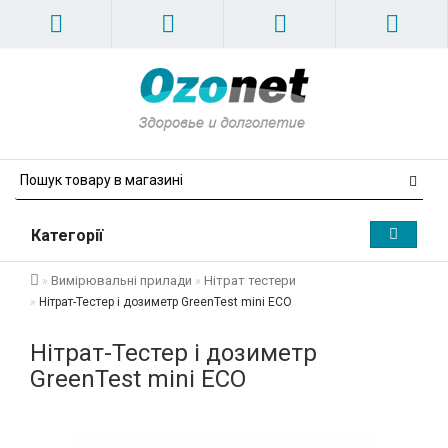
Категорії
Вимірювальні прилади
Нітрат тестери
Нітрат-Тестер і дозиметр GreenTest mini ECO
Нітрат-Тестер і дозиметр
GreenTest mini ECO