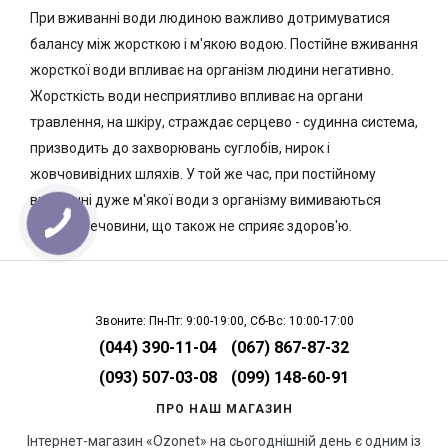
При вживанні води людиною важливо дотримуватися
балансу між жорсткою і м'якою водою. Постійне вживання
жорсткої води впливає на організм людини негативно.
Жорсткість води несприятливо впливає на органи
травлення, на шкіру, страждає серцево - судинна система,
призводить до захворювань суглобів, нирок і
жовчовивідних шляхів. У той же час, при постійному
вживанні дуже м'якої води з організму вимиваються
корисні речовини, що також не сприяє здоров'ю.
Звоните: Пн-Пт: 9:00-19:00, Сб-Вс: 10:00-17:00
(044) 390-11-04
(067) 867-87-32
(093) 507-03-08
(099) 148-60-91
ПРО НАШ МАГАЗИН
Інтернет-магазин «Ozonet» на сьогоднішній день є одним із