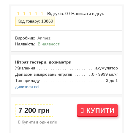
Відгуків: 0
Написати відгук
/
Код товару: 13869
Виробник:
Anmez
Наявність:
В наявності
Нітрат тестери, дозиметри
Живлення
акумулятор
Діапазон вимірювань нітратів
0 - 9999 мг/кг
Тип приладу
3 до 1
дивитися всі
7 200 грн
КУПИТИ
Купити в один клік