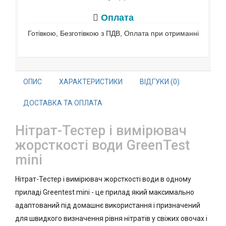
Оплата
Готівкою, Безготівкою з ПДВ, Оплата при отриманні
ОПИС
ХАРАКТЕРИСТИКИ
ВІДГУКИ (0)
ДОСТАВКА ТА ОПЛАТА
Нітрат-Тестер і вимірювач
жорсткості води GreenTest
mini
Нітрат-Тестер і вимірювач жорсткості води в одному
приладі Greentest mini - це прилад який максимально
адаптований під домашнє використання і призначений
для швидкого визначення рівня нітратів у свіжих овочах і