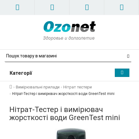
Категорії
Вимірювальні прилади
Нітрат тестери
Нітрат-Тестер і вимірювач жорсткості води GreenTest mini
Нітрат-Тестер і вимірювач
жорсткості води GreenTest mini