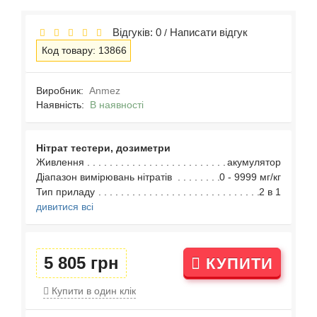
Відгуків: 0
Написати відгук
/
Код товару: 13866
Виробник:
Anmez
Наявність:
В наявності
Нітрат тестери, дозиметри
Живлення
акумулятор
Діапазон вимірювань нітратів
0 - 9999 мг/кг
Тип приладу
2 в 1
дивитися всі
5 805 грн
КУПИТИ
Купити в один клік