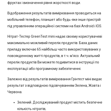
фруктах і визначення рівня жорсткості води.
Відображення результатів вимірювання проводиться на
мобільний телефон, планшет або будь-яке інше пристрій
під управлінням операційної системи на базі Android і IOS.
Нітрат-Тестер GreenTest mini надає своєму користувачеві
максимально можливий перелік продуктів. База даних
приладу включає 65 найбільш часто використовуваних у
повсякденному житті продуктів, в т.ч. м'ясо. Актуальний
перелік продуктів Ви можете подивитися в інструкції по
експлуатації або програмному забезпеченні.
Залежно від результатів вимірювання Грінтест міні видає
результат з відповідною підсвічуванням Зелена, Жовта і
Червона.
Зелений. Досліджуваний продукт містить безпечне
кількість нітратів;