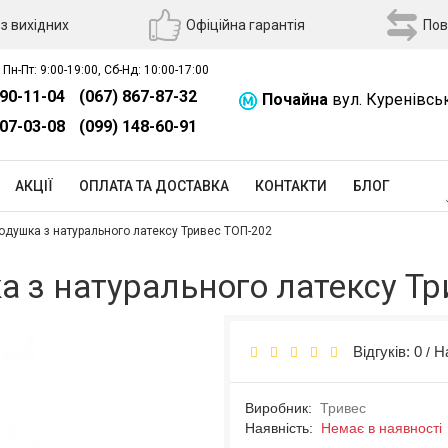
з вихідних
Офіційна гарантія
Пов
 Пн-Пт: 9:00-19:00, Сб-Нд: 10:00-17:00
390-11-04
(067) 867-87-32
Почайна
вул. Куренівсь
507-03-08
(099) 148-60-91
АКЦІЇ
ОПЛАТА ТА ДОСТАВКА
КОНТАКТИ
БЛОГ
душка з натурального латексу Тривес ТОП-202
 з натурального латексу Т
Відгуків: 0
Н
/
Виробник:
Тривес
Наявність:
Немає в наявності