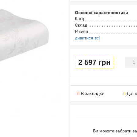
Основні характеристики
Колір
Склад
Розмір
дивитися всі
2 597 грн
В закладки
До п
Ви можете забрати за