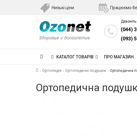
Низькі ціни
Працюємо бе
Дзвоніть:
(044) 
(093) 
КАТАЛОГ ТОВАРІВ
ПРО МАГАЗИН
Ортопедія
Ортопедичні подушки
Ортопедична по
Ортопедична подушка