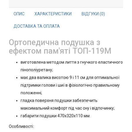
ОПИС
ХАРАКТЕРИСТИКИ
ВІДГУКИ (0)
ДОСТАВКА ТА ОПЛАТА
Ортопедична подушка з
ефектом пам'яті ТОП-119M
виготовлена методом лиття з гнучкого еластичного
пінополіуретану;
має два валика висотою 9 і 11 см для оптимальної
підтримки голови і шиї в фізіологічно правильному
положенні;
гладка поверхня подушки забезпечить
максимальний комфорт під час сну і відпочинку;
габарити подушки 470х320х110 мм.
Особливості: