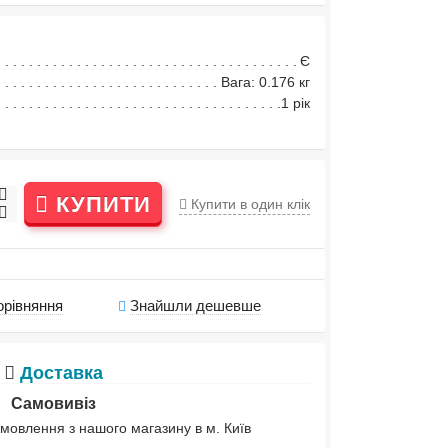
Є
Вага: 0.176 кг
1 рік
КУПИТИ
Купити в один клік
орівняння
Знайшли дешевше
Доставка
Самовивіз
мовлення з нашого магазину в м. Київ