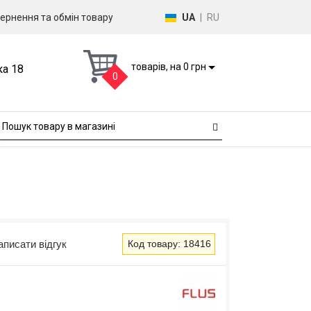
ернення та обмін товару
UA
|
RU
товарів, на 0 грн
ка 18
0
аписати відгук
Код товару: 18416