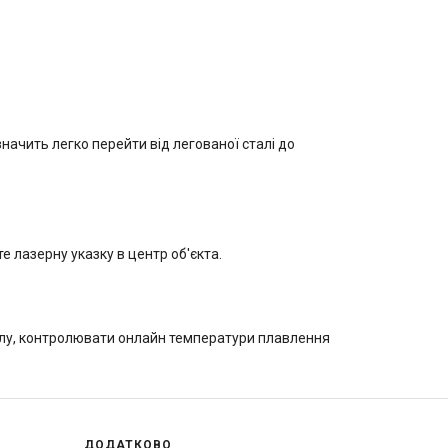
 значить легко перейти від легованої сталі до
те лазерну указку в центр об'єкта.
налу, контролювати онлайн температури плавлення
ДОДАТКОВО