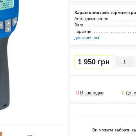
Характеристики термометра
Автовідключення
Вага
Гарантія
дивитися всі
1 950 грн
В закладки
До п
Ви можете забрати за