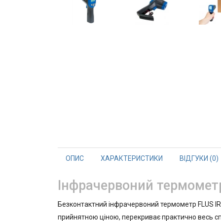
ОПИС
ХАРАКТЕРИСТИКИ
ВІДГУКИ (0)
Інфрачервоний термометр 
Безконтактний інфрачервоний термометр FLUS IR-
прийнятною ціною, перекриває практично весь спе