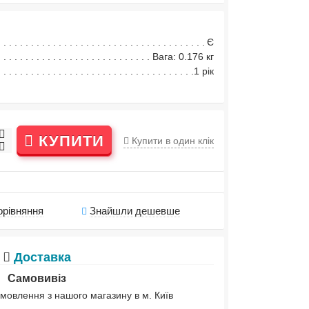
Є
Вага: 0.176 кг
1 рік
КУПИТИ
Купити в один клік
орівняння
Знайшли дешевше
Доставка
Самовивіз
мовлення з нашого магазину в м. Київ