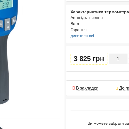
Характеристики термометра
Автовідключення
Вага
Гарантія
дивитися всі
3 825 грн
В закладки
До п
Ви можете забрати за