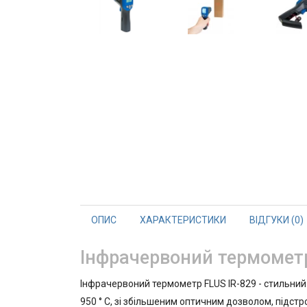
ОПИС
ХАРАКТЕРИСТИКИ
ВІДГУКИ (0)
Інфрачервоний термометр 
Інфрачервоний термометр FLUS IR-829 - стильний
950 ° С, зі збільшеним оптичним дозволом, підс