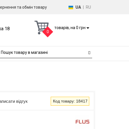
ернення та обмін товару
UA
|
RU
товарів, на 0 грн
ка 18
0
аписати відгук
Код товару: 18417