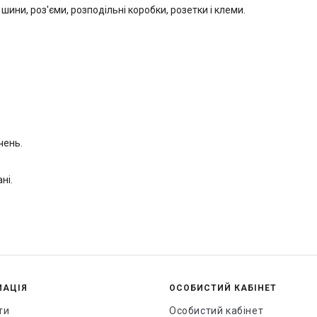
ини, роз'єми, розподільні коробки, розетки і клеми.
чень.
ні.
МАЦІЯ
ОСОБИСТИЙ КАБІНЕТ
ти
Особистий кабінет