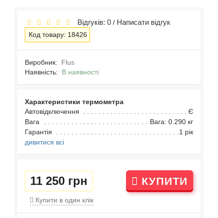
Відгуків: 0
Написати відгук
/
Код товару: 18426
Виробник:
Flus
Наявність:
В наявності
Характеристики термометра
Автовідключення
Є
Вага
Вага: 0.290 кг
Гарантія
1 рік
дивитися всі
11 250 грн
КУПИТИ
Купити в один клік