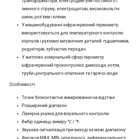
трансформатори, електродвигуни постійного і
змінного струму, електрощитові, високовольтні
шини, роз'єми і клеми.
У машинобудуванні інфрачервоний термометр
використовується для температурного контролю
корпусів і рухомих механічних деталей: підшипників,
редукторів, зубчастих передач.
У житлово-комунальній сфері пирометр
інфрачервоний проконтролює димоходи, котли,
труби центрального опалення та гарячої води.
Особливості:
Точне безконтактне вимірювання на відстані.
Розширений діапазон.
Лазерна указка для візуального контролю.
Вибір одиниць виміру ℃ / ℉.
Звукова сигналізація при виході за межі діапазону.
Фіксація MAX, MIN, середнього, диференціального