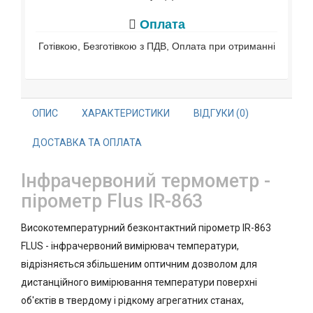
Оплата
Готівкою, Безготівкою з ПДВ, Оплата при отриманні
ОПИС
ХАРАКТЕРИСТИКИ
ВІДГУКИ (0)
ДОСТАВКА ТА ОПЛАТА
Інфрачервоний термометр -
пірометр Flus IR-863
Високотемпературний безконтактний пірометр IR-863
FLUS - інфрачервоний вимірювач температури,
відрізняється збільшеним оптичним дозволом для
дистанційного вимірювання температури поверхні
об'єктів в твердому і рідкому агрегатних станах,