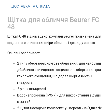
ДОСТАВКА ТА ОПЛАТА
Щітка для обличчя Beurer FC
48
Щітка FC 48 від німецької компанії Beurer призначена для
щоденного очищення шкіри обличчя і догляду за нею.
Основні особливості:
2 типу обертання: кругове обертання: для найбільш
дбайливого очищення і осцилююче обертання: для
глибокого очищення, що додає шкірі м'якість і
гладкість
2 рівня швидкості
Водонепроникна (IPX-7) - для використання в душі і
в ванній
2 щітки-насадки в комплекті: універсальна (для всіх