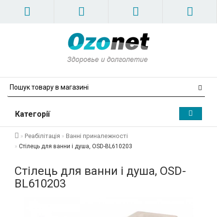
Категорії
Реабілітація
Ванні приналежності
Стілець для ванни і душа, OSD-BL610203
Стілець для ванни і душа, OSD-
BL610203