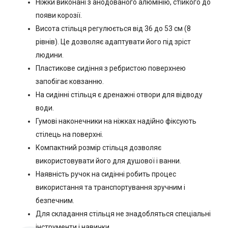
Ніжки виконані з анодованого алюмінію, стійкого до
появи корозії.
Висота стільця регулюється від 36 до 53 см (8
рівнів). Це дозволяє адаптувати його під зріст
людини.
Пластикове сидіння з ребристою поверхнею
запобігає ковзанню.
На сидінні стільця є дренажні отвори для відводу
води.
Гумові наконечники на ніжках надійно фіксують
стілець на поверхні.
Компактний розмір стільця дозволяє
використовувати його для душової і ванни.
Наявність ручок на сидінні робить процес
використання та транспортування зручним і
безпечним.
Для складання стільця не знадобляться спеціальні
інструменти і навички.