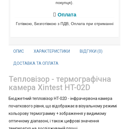
покупця).
Оплата
Готівкою, Безготівкою з ПДВ, Оплата при отриманні
ОПИС
ХАРАКТЕРИСТИКИ
ВІДГУКИ (0)
ДОСТАВКА ТА ОПЛАТА
Тепловізор - термографічна
камера Xintest HT-02D
Бюджетний тепловізор HT-02D - інфрачервона камера
початкового рівня, що відображає в візуальному режимі
кольорову термограмму + зображення у видимому
оптичному діапазоні, і також цифрові значення
температур на досліджуваній площі.