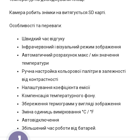
Камера робить знімки на витягується SD карті.
Особливості та переваги:
Швидкий час відгуку
Інфрачервоний і візуальний режим зображення
Автоматичний розрахунок макс / мін значення
температури
Ручна настройка кольорової палітри в залежності
від контрастності
Налаштування коефіцієнта емісії
Компенсація температурного фону.
Збереження термограмм у вигляді зображення
Зміна одиниць вимірювання °С / °F
Автовідключення
Збільшений час роботи від батарей.