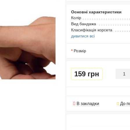
Основні характеристики
Колір
Вид бандажа
Класифікація корсета
дивитися всі
Розмір
159 грн
В закладки
До п