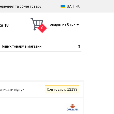
ернення та обмін товару
UA
|
RU
товарів, на 0 грн
ка 18
0
аписати відгук
Код товару: 12199