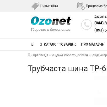
Низькі ціни
Працюємо бе
Дзвоніть:
(044) 
(093) 
КАТАЛОГ ТОВАРІВ
ПРО МАГАЗИН
Ортопедія
Бандажі, корсети, ортези
Бандажі п
Трубчаста шина TP-6