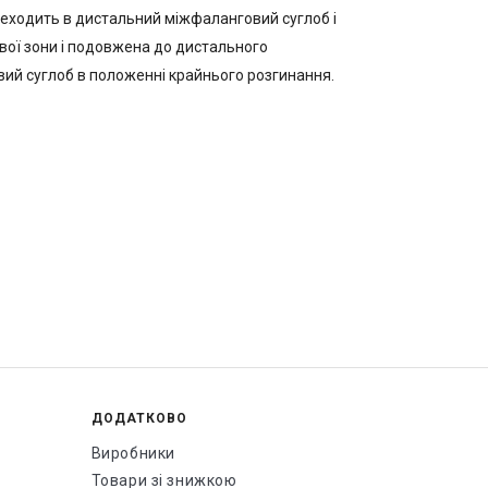
переходить в дистальний міжфаланговий суглоб і
вої зони і подовжена до дистального
вий суглоб в положенні крайнього розгинання.
ДОДАТКОВО
Виробники
Товари зі знижкою