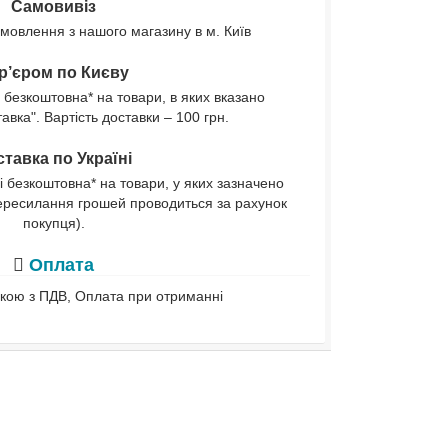
Самовивіз
мовлення з нашого магазину в м. Київ
р’єром по Києву
 безкоштовна* на товари, в яких вказано
вка". Вартість доставки – 100 грн.
тавка по Україні
і безкоштовна* на товари, у яких зазначено
ересилання грошей проводиться за рахунок
покупця).
Оплата
івкою з ПДВ, Оплата при отриманні