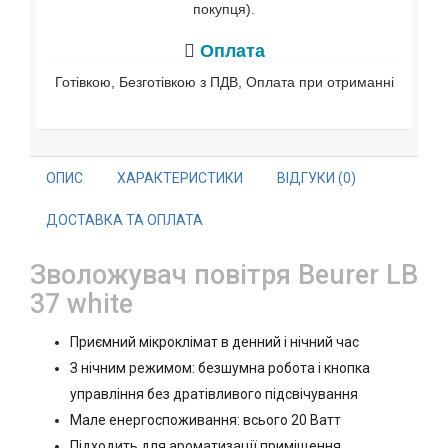
покупця).
Оплата
Готівкою, Безготівкою з ПДВ, Оплата при отриманні
ОПИС
ХАРАКТЕРИСТИКИ
ВІДГУКИ (0)
ДОСТАВКА ТА ОПЛАТА
Зволожувач повітря Beurer LB
37 white
Приємний мікроклімат в денний і нічний час
З нічним режимом: безшумна робота і кнопка
управління без дратівливого підсвічування
Мале енергоспоживання: всього 20 Ватт
Підходить для ароматизації приміщення