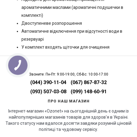
ароматичними маслами (ароматичні подушечки в
комплекті)
Двоступеневе розпорошення
Автоматичне відключення при відсутності води в
резервуарі
У комплект входять щіточки для очищення
Звоните: Пн-Пт: 9:00-19:00, Сб-Вс: 10:00-17:00
(044) 390-11-04
(067) 867-87-32
(093) 507-03-08
(099) 148-60-91
ПРО НАШ МАГАЗИН
Інтернет-магазин «Ozonet» на сьогоднішній день є одним із
найпопулярніших магазинів товарів для здоров'я в Україні.
Такого статусу нам вдалося досягти завдяки розумній ціновій
політиці та чудовому сервісу.