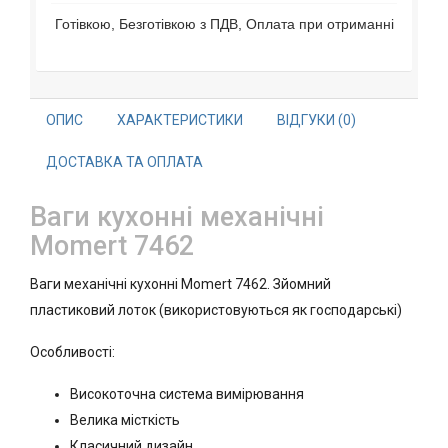
Готівкою, Безготівкою з ПДВ, Оплата при отриманні
ОПИС
ХАРАКТЕРИСТИКИ
ВІДГУКИ (0)
ДОСТАВКА ТА ОПЛАТА
Ваги кухонні механічні
Momert 7462
Ваги механічні кухонні Momert 7462. Зйомний
пластиковий лоток (використовуються як господарські)
Особливості:
Високоточна система вимірювання
Велика місткість
Класичний дизайн