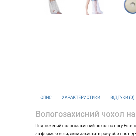
ОПИС
ХАРАКТЕРИСТИКИ
ВІДГУКИ (0)
Вологозахисний чохол на 
Подовжений вологозахисний чохол на ногу Estetic
за формою ноги, який захистить рану або гіпс під