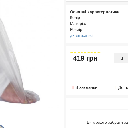
Основні характеристики
Колір
Матеріал
Розмір
дивитися всі
419 грн
В закладки
До п
Ви можете забрати за