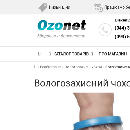
Низькі ціни
Працюємо бе
Дзвоніть:
(044) 
(093) 
КАТАЛОГ ТОВАРІВ
ПРО МАГАЗИН
Реабілітація
Вологозахисні чохли
Вологозахисний
Вологозахисний чохол