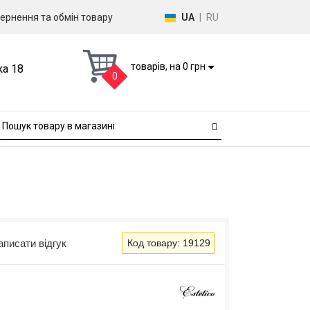
ернення та обмін товару
UA
|
RU
товарів, на 0 грн
ка 18
0
аписати відгук
Код товару: 19129