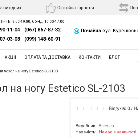
з вихідних
Офіційна гарантія
Пов
 Пн-Пт: 9:00-19:00, Сб-Нд: 10:00-17:00
390-11-04
(067) 867-87-32
Почайна
вул. Куренівсь
507-03-08
(099) 148-60-91
АКЦІЇ
ОПЛАТА ТА ДОСТАВКА
КОНТАКТИ
БЛОГ
 чохол на ногу Estetico SL-2103
 на ногу Estetico SL-2103
Відгуків: 0
Н
/
Виробник:
Estetico
Наявність:
Немає в наявності